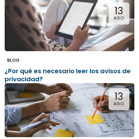
13
AGO
BLOG
¿Por qué es necesario leer los avisos de
privacidad?
13
AGO