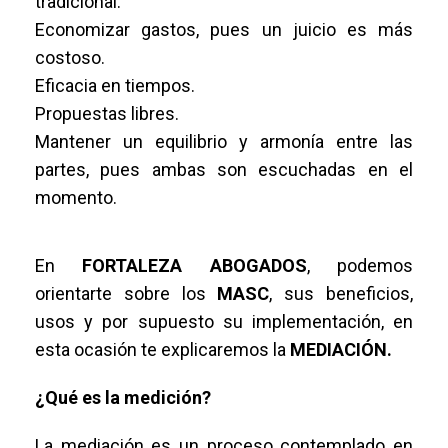
tradicional.
Economizar gastos, pues un juicio es más
costoso.
Eficacia en tiempos.
Propuestas libres.
Mantener un equilibrio y armonía entre las
partes, pues ambas son escuchadas en el
momento.
En
FORTALEZA ABOGADOS
, podemos
orientarte sobre los
MASC
, sus beneficios,
usos y por supuesto su implementación, en
esta ocasión te explicaremos la
MEDIACIÓN.
¿Qué es la medición?
La mediación es un proceso contemplado en