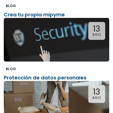
BLOG
Crea tu propia mipyme
13
AGO
BLOG
Protección de datos personales
13
AGO