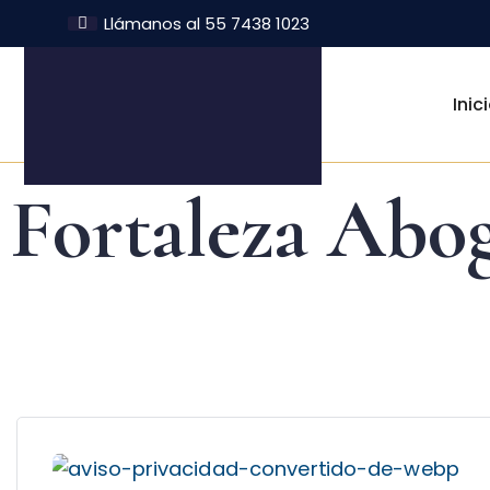
Llámanos al 55 7438 1023
Inic
Fortaleza Abo