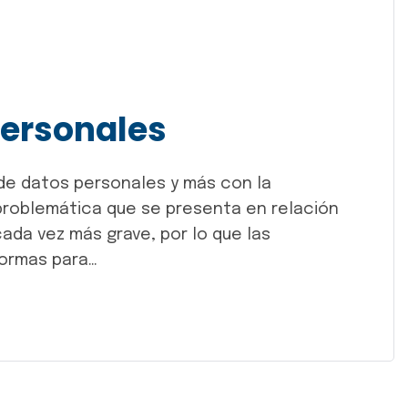
personales
 de datos personales y más con la
problemática que se presenta en relación
ada vez más grave, por lo que las
normas para…