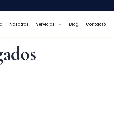
io
Nosotros
Servicios
Blog
Contacto
gados