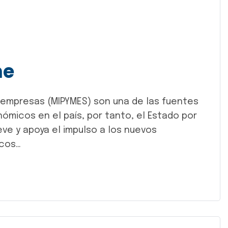
me
 empresas (MIPYMES) son una de las fuentes
micos en el país, por tanto, el Estado por
ve y apoya el impulso a los nuevos
icos…