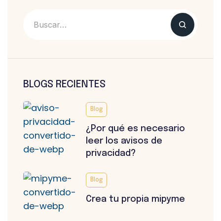
BLOGS RECIENTES
Blog
¿Por qué es necesario
leer los avisos de
privacidad?
Blog
Crea tu propia mipyme