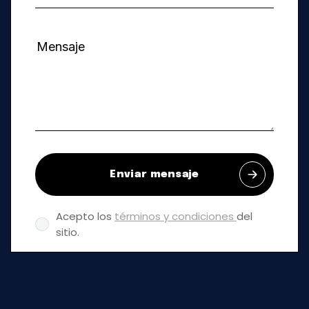
Enviar mensaje
Acepto los
términos y condiciones
del
sitio.