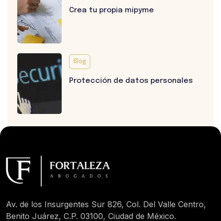
Crea tu propia mipyme
Blog
Protección de datos personales
Av. de los Insurgentes Sur 826, Col. Del Valle Centro,
Benito Juárez, C.P. 03100, Ciudad de México.