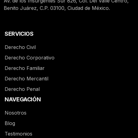
Av. de los Insurgentes Sur 826, Col. Del Valle Centro,
Benito Juárez, C.P. 03100, Ciudad de México.
SERVICIOS
Derecho Civil
Derecho Corporativo
Derecho Familiar
Derecho Mercantil
Derecho Penal
NAVEGACIÓN
Nosotros
Blog
Testimonios