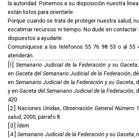
la autoridad. Ponemos a su disposición nuestra líne
están listos para orientarle.
Porque cuando se trata de proteger nuestra salud, nu
escatimar recursos ni tiempo. No dude en contactar 
dispuestos a ayudarle.
Comuníquese a los teléfonos 55 76 98 53 o al 55 4
atenderán.
[1]
Semanario Judicial de la Federación y su Gaceta
en
Gaceta del Semanario Judicial de la Federación
, d
en
Semanario Judicial de la Federación y su Gaceta
, 
y en
Gaceta del Semanario Judicial de la Federación
, 
420.
[2]
Naciones Unidas,
Observación General Número 14:
salud
, 2000, párrafo 8.
[3]
Ídem
[4]
Semanario Judicial de la Federación y su Gaceta
, 