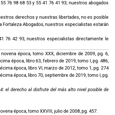
a 55 76 98 68 53 y 55 41 76 41 93; nuestros abogados
estros derechos y nuestras libertades, no es posible
a Fortaleza Abogados, nuestros especialistas estarán
1 76 42 93, nuestros especialistas directamente le
, novena época, tomo XXX, diciembre de 2009, pg. 6,
écima época, libro 63, febrero de 2019, tomo I, pg. 486,
décima época, libro VI, marzo de 2012, tomo 1, pg. 274
décima época, libro 70, septiembre de 2019, tomo I, pg.
 el derecho al disfrute del más alto nivel posible de
novena época, tomo XXVIII, julio de 2008, pg. 457.