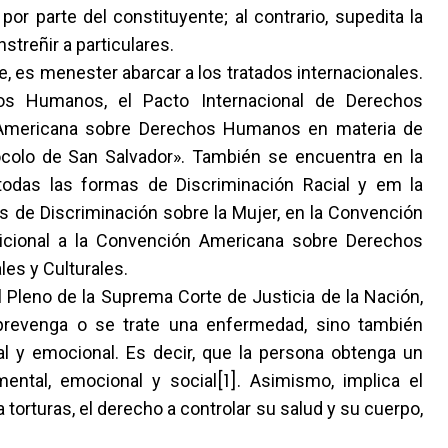
r parte del constituyente; al contrario, supedita la
streñir a particulares.
 es menester abarcar a los tratados internacionales.
hos Humanos, el Pacto Internacional de Derechos
n Americana sobre Derechos Humanos en materia de
colo de San Salvador». También se encuentra en la
todas las formas de Discriminación Racial y em la
 de Discriminación sobre la Mujer, en la Convención
icional a la Convención Americana sobre Derechos
es y Culturales.
Pleno de la Suprema Corte de Justicia de la Nación,
prevenga o se trate una enfermedad, sino también
 y emocional. Es decir, que la persona obtenga un
[1]
mental, emocional y social
. Asimismo, implica el
torturas, el derecho a controlar su salud y su cuerpo,