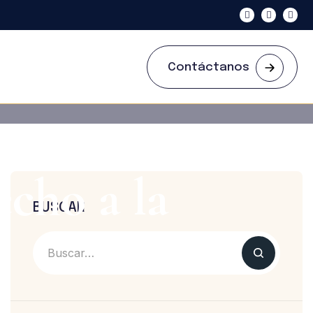
Contáctanos
echo a la
BUSCAR