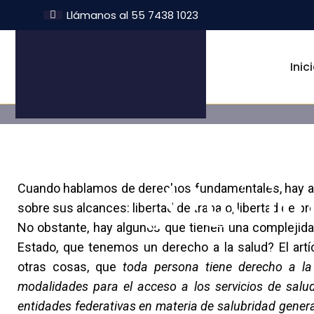
Llámanos al 55 7438 1023
Inic
¿Qué imp
Cuando hablamos de derechos fundamentales, hay al
sobre sus alcances: libertad de trabajo, libertad de p
No obstante, hay algunos que tienen una complejidad 
Estado, que tenemos un derecho a la salud? El artí
otras cosas, que
toda persona tiene derecho a la 
modalidades para el acceso a los servicios de salud
entidades federativas en materia de salubridad genera