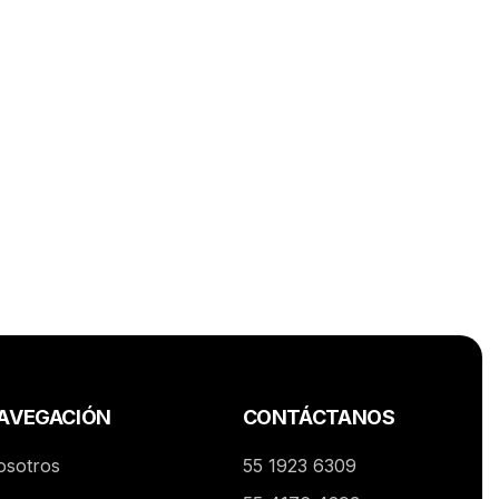
AVEGACIÓN
CONTÁCTANOS
osotros
55 1923 6309