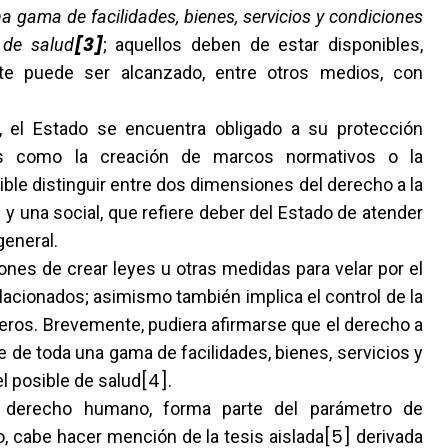
na gama de facilidades, bienes, servicios y condiciones
[3]
 de salud
; aquellos deben de estar disponibles,
ute puede ser alcanzado, entre otros medios, con
, el Estado se encuentra obligado a su protección
s como la creación de marcos normativos o la
ble distinguir entre dos dimensiones del derecho a la
 y una social, que refiere deber del Estado de atender
general.
ones de crear leyes u otras medidas para velar por el
relacionados; asimismo también implica el control de la
ros. Brevemente, pudiera afirmarse que el derecho a
 de toda una gama de facilidades, bienes, servicios y
[4]
l posible de salud
.
 derecho humano, forma parte del parámetro de
[5]
o, cabe hacer mención de la tesis aislada
derivada