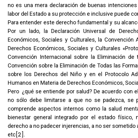
no es una mera declaración de buenas intenciones po
labor del Estado a su protección e inclusive puede con
Para entender este derecho fundamental y su alcance,
Por un lado, la Declaración Universal de Derec
Económicos, Sociales y Culturales, la Convenció
Derechos Económicos, Sociales y Culturales «Proto
Convención Internacional sobre la Eliminación de 
Convención sobre la Eliminación de Todas las Formas
sobre los Derechos del Niño y en el Protocolo Ad
Humanos en Materia de Derechos Económicos, Social
Pero ¿qué se entiende por salud? De acuerdo con el 
no sólo debe limitarse a que no se padezca, se 
comprende aspectos internos como la salud mental
bienestar general integrado por el estado físico, 
derecho a no padecer injerencias, a no ser sometido a 
[2]
etc
.