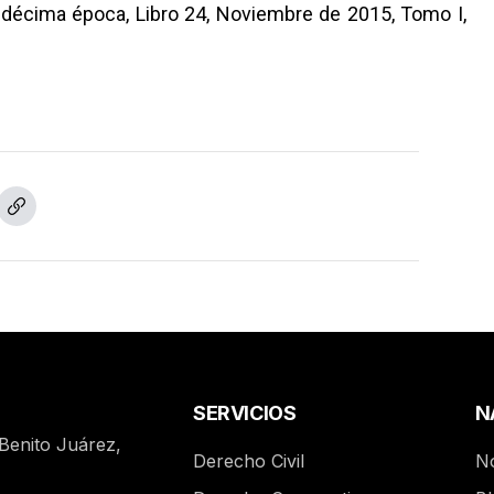
, décima época, Libro 24, Noviembre de 2015, Tomo I,
SERVICIOS
N
 Benito Juárez,
Derecho Civil
N